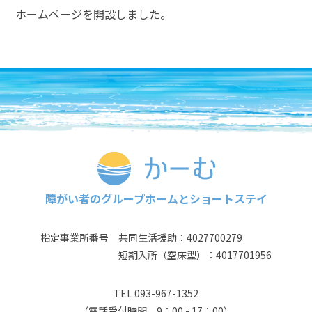
ホームページを開設しました。
障がい者のグループホームとショートステイ
指定事業所番号
共同生活援助：4027700279
短期入所（空床型）：4017701956
TEL
093-967-1352
（電話受付時間 9：00 - 17：00）