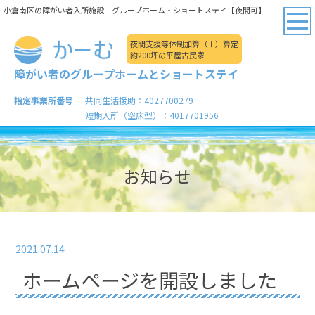
小倉南区の障がい者入所施設｜グループホーム・ショートステイ【夜間可】
夜間支援等体制加算（Ⅰ）算定
約200坪の平屋古民家
障がい者のグループホームとショートステイ
指定事業所番号
共同生活援助：4027700279
短期入所（空床型）：4017701956
お知らせ
2021.07.14
ホームページを開設しました